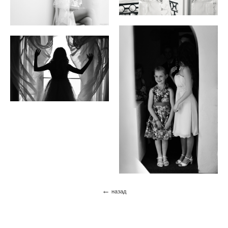
←
назад