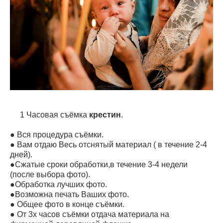
1 Часовая съёмка
крестин
.
● Вся процедура съёмки.
● Вам отдаю Весь отснятый материал ( в течение 2-4
дней).
●Сжатые сроки обработки,в течение 3-4 недели
(после выбора фото).
●Обработка лучших фото.
●Возможна печать Ваших фото.
● Общее фото в конце съёмки.
● От 3х часов съёмки отдача материала на