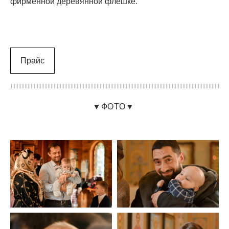
фирменной деревянной флешке.
Прайс
▼ФОТО▼